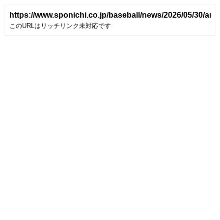
https://www.sponichi.co.jp/baseball/news/2026/05/30/ar
このURLはリッチリンク未対応です