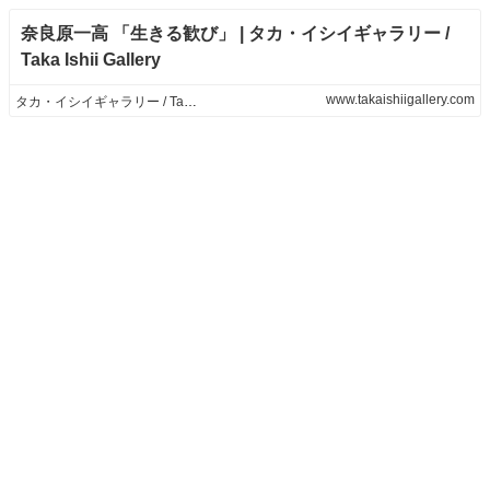
奈良原一高 「生きる歓び」 | タカ・イシイギャラリー /
Taka Ishii Gallery
www.takaishiigallery.com
タカ・イシイギャラリー / Taka Ishii Gallery