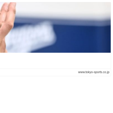
www.tokyo-sports.co.jp