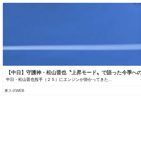
【中日】守護神・松山晋也〝上昇モード〟で語った今季への思
中日・松山晋也投手（２５）にエンジンが掛かってきた...
東スポWEB