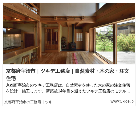
京都府宇治市｜ツキデ工務店｜自然素材・木の家・注文
住宅
京都府宇治市のツキデ工務店は、自然素材を使った木の家の注文住宅
を設計・施工します。新築後14年目を迎えたツキデ工務店のモデルハ
ウスでは、美し...
www.tukide.jp
京都府宇治市の工務店｜ツキデ工務店｜自然素材・木の家・注文住宅