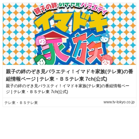
親子の絆のぞき見バラエティ！イマドキ家族(テレ東)の番
組情報ページ | テレ東・ＢＳテレ東 7ch(公式)
親子の絆のぞき見バラエティ！イマドキ家族(テレ東)の番組情報ペー
ジ | テレ東・ＢＳテレ東 7ch(公式)
www.tv-tokyo.co.jp
テレ東・ＢＳテレ東