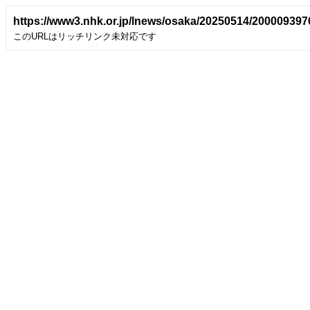
https://www3.nhk.or.jp/lnews/osaka/20250514/200009397
このURLはリッチリンク未対応です