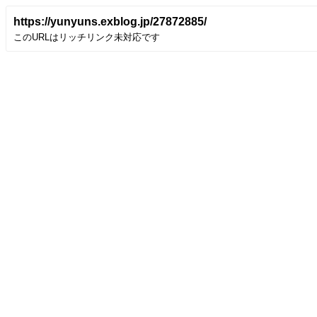
https://yunyuns.exblog.jp/27872885/
このURLはリッチリンク未対応です