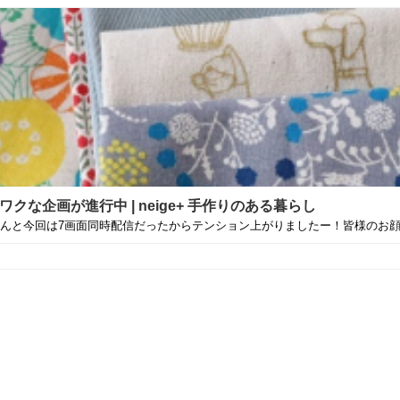
クな企画が進行中 | neige+ 手作りのある暮らし
と今回は7画面同時配信だったからテンション上がりましたー！皆様のお顔も