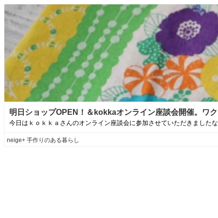
明日ショップOPEN！＆kokkaオンライン座談会開催。ワクワ
今日はｋｏｋｋａさんのオンライン座談会に参加させていただきましたなん
neige+ 手作りのある暮らし