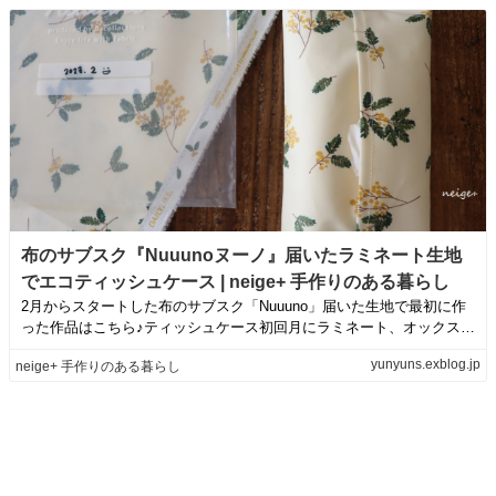
布のサブスク『Nuuunoヌーノ』届いたラミネート生地
でエコティッシュケース | neige+ 手作りのある暮らし
2月からスタートした布のサブスク「Nuuuno」届いた生地で最初に作
った作品はこちら♪ティッシュケース初回月にラミネート、オックス、
シーチン...
yunyuns.exblog.jp
neige+ 手作りのある暮らし