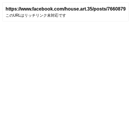
https://www.facebook.com/house.art.35/posts/76608794
このURLはリッチリンク未対応です