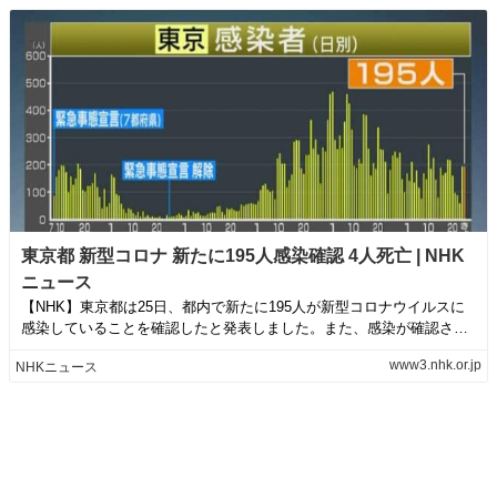
東京都 新型コロナ 新たに195人感染確認 4人死亡 | NHK
ニュース
【NHK】東京都は25日、都内で新たに195人が新型コロナウイルスに
感染していることを確認したと発表しました。また、感染が確認され
た50代か...
www3.nhk.or.jp
NHKニュース